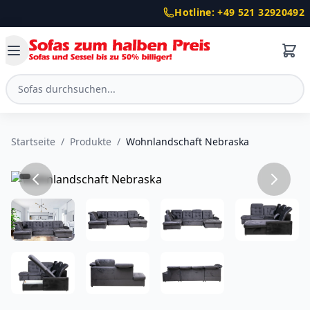
Hotline: +49 521 32920492
Startseite
/
Produkte
/
Wohnlandschaft Nebraska