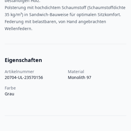
beständigen Holz.
Polsterung mit hochdichtem Schaumstoff (Schaumstoffdichte
35 kg/m³) in Sandwich-Bauweise für optimalen Sitzkomfort.
Federung mit belastbaren, von Hand angebrachten
Wellenfedern.
Eigenschaften
Artikelnummer
Material
20704-UL-23570156
Monolith 97
Farbe
Grau