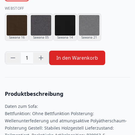
WEBSTOFF
Sawana 16
Sawana 05
Sawana 14
Sawana 21
1
In den Warenkorb
Produktbeschreibung
Daten zum Sofa:
Bettfunktion: Ohne Bettfunktion Polsterung:
Wellenunterfederung und atmungsaktive Polyätherschaum-
Polsterung Gestell: Stabiles Holzgestell Lieferzustand: