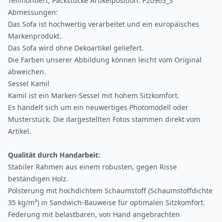
Teilmontiert, Packstücke Artikelposition: P20963_S
Abmessungen:
Das Sofa ist hochwertig verarbeitet und ein europäisches
Markenprodukt.
Das Sofa wird ohne Dekoartikel geliefert.
Die Farben unserer Abbildung können leicht vom Original
abweichen.
Sessel Kamil
Kamil ist ein Marken-Sessel mit hohem Sitzkomfort.
Es handelt sich um ein neuwertiges Photomodell oder
Musterstück. Die dargestellten Fotos stammen direkt vom
Artikel.
Qualität durch Handarbeit:
Stabiler Rahmen aus einem robusten, gegen Risse
beständigen Holz.
Polsterung mit hochdichtem Schaumstoff (Schaumstoffdichte
35 kg/m³) in Sandwich-Bauweise für optimalen Sitzkomfort.
Federung mit belastbaren, von Hand angebrachten