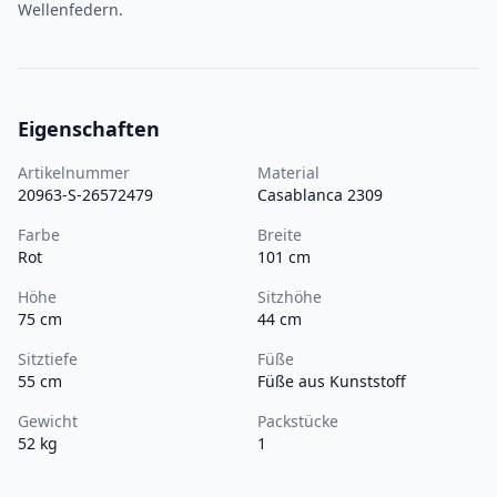
Wellenfedern.
Eigenschaften
Artikelnummer
Material
20963-S-26572479
Casablanca 2309
Farbe
Breite
Rot
101 cm
Höhe
Sitzhöhe
75 cm
44 cm
Sitztiefe
Füße
55 cm
Füße aus Kunststoff
Gewicht
Packstücke
52 kg
1