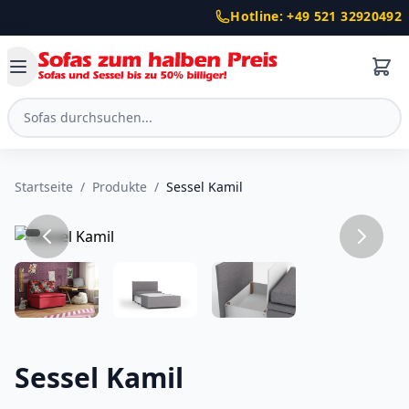
Hotline: +49 521 32920492
Startseite
/
Produkte
/
Sessel Kamil
Sessel Kamil