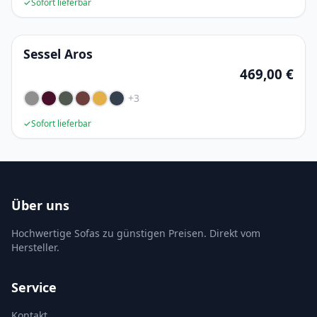
✓
Sofort lieferbar
Sessel Aros
469,00 €
+3
✓
Sofort lieferbar
Über uns
Hochwertige Sofas zu günstigen Preisen. Direkt vom
Hersteller.
Service
Kontakt