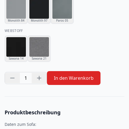
Monolith 84
Monolith 97
Paros 05
WEBSTOFF
Sawana 14
Sawana 21
1
In den Warenkorb
Produktbeschreibung
Daten zum Sofa: