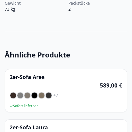
Gewicht
Packstücke
73 kg
2
Ähnliche Produkte
2er-Sofa Area
589,00 €
+7
✓
Sofort lieferbar
2er-Sofa Laura