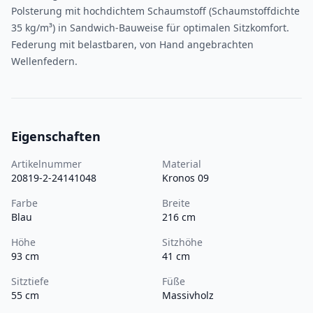
Polsterung mit hochdichtem Schaumstoff (Schaumstoffdichte
35 kg/m³) in Sandwich-Bauweise für optimalen Sitzkomfort.
Federung mit belastbaren, von Hand angebrachten
Wellenfedern.
Eigenschaften
Artikelnummer
Material
20819-2-24141048
Kronos 09
Farbe
Breite
Blau
216 cm
Höhe
Sitzhöhe
93 cm
41 cm
Sitztiefe
Füße
55 cm
Massivholz