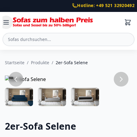
Hotline: +49 521 32920492
Startseite
/
Produkte
/
2er-Sofa Selene
2er-Sofa Selene