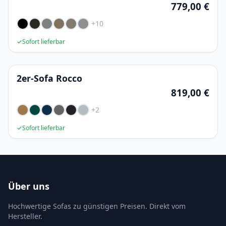
779,00 €
+10
✓
Sofort lieferbar
2er-Sofa Rocco
819,00 €
+2
✓
Sofort lieferbar
Über uns
Hochwertige Sofas zu günstigen Preisen. Direkt vom
Hersteller.